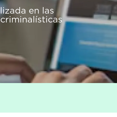
izada en las
 criminalísticas