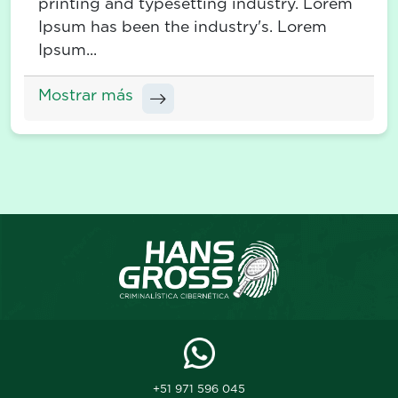
printing and typesetting industry. Lorem
Ipsum has been the industry's. Lorem
Ipsum...
Mostrar más
+51 971 596 045