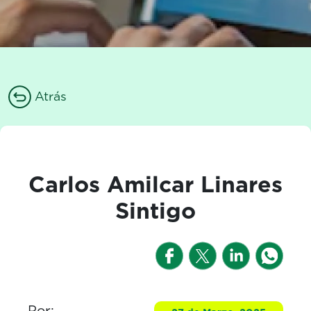
Atrás
Carlos Amilcar Linares
Sintigo
Por: