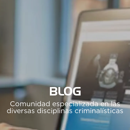
BLOG
Comunidad especializada en las
diversas disciplinas criminalísticas