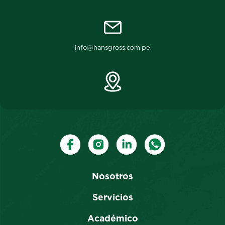
info@hansgross.com.pe
Nosotros
Servicios
Académico