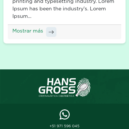
printing and typesetting industry. Lorem
Ipsum has been the industry's. Lorem
Ipsum...
Mostrar más
+51 971 596 045