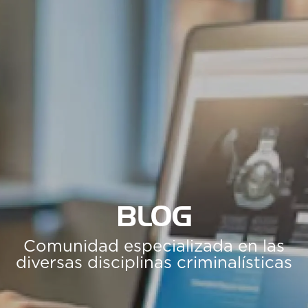
BLOG
Comunidad especializada en las
diversas disciplinas criminalísticas