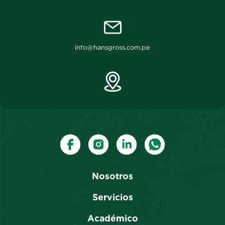
info@hansgross.com.pe
Nosotros
Servicios
Académico