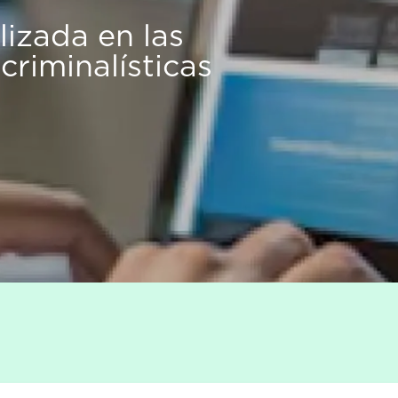
izada en las
 criminalísticas