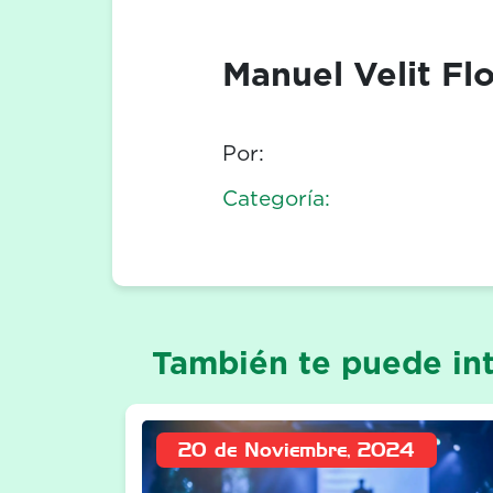
Manuel Velit Fl
Por:
Categoría:
También te puede int
20 de Noviembre, 2024